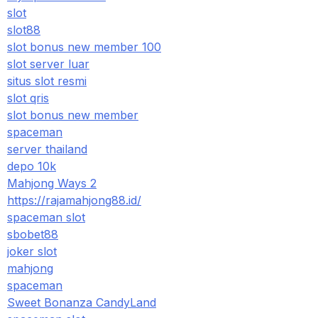
slot
slot88
slot bonus new member 100
slot server luar
situs slot resmi
slot qris
slot bonus new member
spaceman
server thailand
depo 10k
Mahjong Ways 2
https://rajamahjong88.id/
spaceman slot
sbobet88
joker slot
mahjong
spaceman
Sweet Bonanza CandyLand