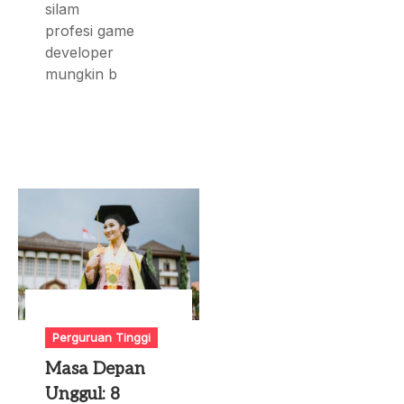
silam
profesi game
developer
mungkin b
Perguruan Tinggi
Masa Depan
Unggul: 8