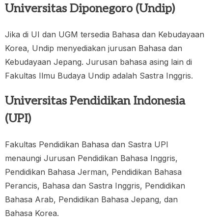
Universitas Diponegoro (Undip)
Jika di UI dan UGM tersedia Bahasa dan Kebudayaan
Korea, Undip menyediakan jurusan Bahasa dan
Kebudayaan Jepang. Jurusan bahasa asing lain di
Fakultas Ilmu Budaya Undip adalah Sastra Inggris.
Universitas Pendidikan Indonesia
(UPI)
Fakultas Pendidikan Bahasa dan Sastra UPI
menaungi Jurusan Pendidikan Bahasa Inggris,
Pendidikan Bahasa Jerman, Pendidikan Bahasa
Perancis, Bahasa dan Sastra Inggris, Pendidikan
Bahasa Arab, Pendidikan Bahasa Jepang, dan
Bahasa Korea.