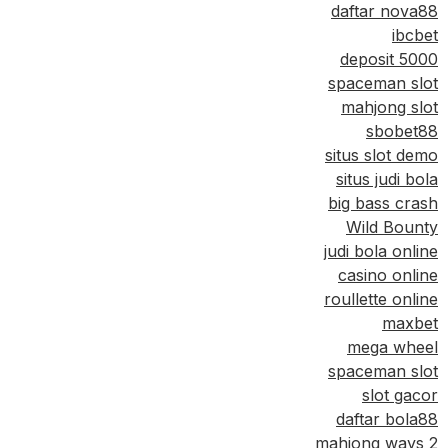
n
daftar nova88
t
ibcbet
e
deposit 5000
n
spaceman slot
t
mahjong slot
sbobet88
situs slot demo
situs judi bola
big bass crash
Wild Bounty
judi bola online
casino online
roullette online
maxbet
mega wheel
spaceman slot
slot gacor
daftar bola88
mahjong ways 2