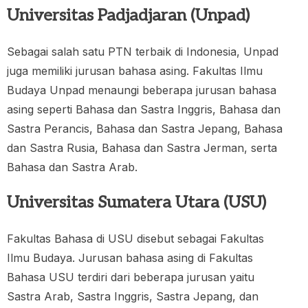
Universitas Padjadjaran (Unpad)
Sebagai salah satu PTN terbaik di Indonesia, Unpad
juga memiliki jurusan bahasa asing. Fakultas Ilmu
Budaya Unpad menaungi beberapa jurusan bahasa
asing seperti Bahasa dan Sastra Inggris, Bahasa dan
Sastra Perancis, Bahasa dan Sastra Jepang, Bahasa
dan Sastra Rusia, Bahasa dan Sastra Jerman, serta
Bahasa dan Sastra Arab.
Universitas Sumatera Utara (USU)
Fakultas Bahasa di USU disebut sebagai Fakultas
Ilmu Budaya. Jurusan bahasa asing di Fakultas
Bahasa USU terdiri dari beberapa jurusan yaitu
Sastra Arab, Sastra Inggris, Sastra Jepang, dan