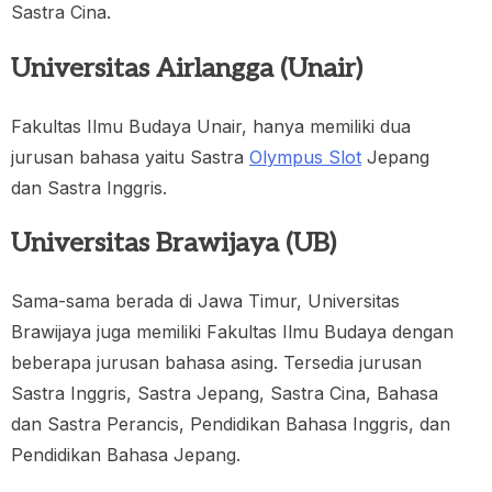
Sastra Cina.
Universitas Airlangga (Unair)
Fakultas Ilmu Budaya Unair, hanya memiliki dua
jurusan bahasa yaitu Sastra
Olympus Slot
Jepang
dan Sastra Inggris.
Universitas Brawijaya (UB)
Sama-sama berada di Jawa Timur, Universitas
Brawijaya juga memiliki Fakultas Ilmu Budaya dengan
beberapa jurusan bahasa asing. Tersedia jurusan
Sastra Inggris, Sastra Jepang, Sastra Cina, Bahasa
dan Sastra Perancis, Pendidikan Bahasa Inggris, dan
Pendidikan Bahasa Jepang.