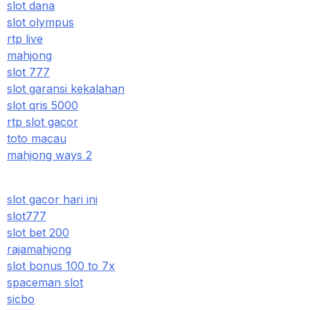
slot dana
slot olympus
rtp live
mahjong
slot 777
slot garansi kekalahan
slot qris 5000
rtp slot gacor
toto macau
mahjong ways 2
slot gacor hari ini
slot777
slot bet 200
rajamahjong
slot bonus 100 to 7x
spaceman slot
sicbo