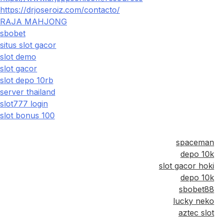
https://drjoseroiz.com/contacto/
RAJA MAHJONG
sbobet
situs slot gacor
slot demo
slot gacor
slot depo 10rb
server thailand
slot777 login
slot bonus 100
S
k
spaceman
i
depo 10k
p
slot gacor hoki
t
depo 10k
o
sbobet88
c
lucky neko
o
aztec slot