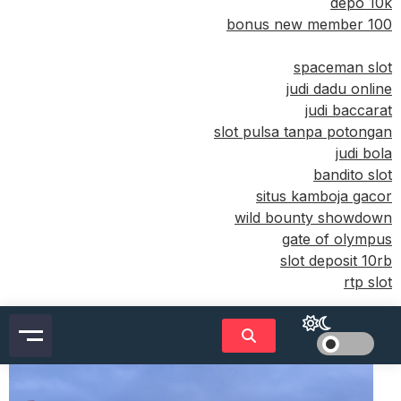
depo 10k
bonus new member 100
spaceman slot
judi dadu online
judi baccarat
slot pulsa tanpa potongan
judi bola
bandito slot
situs kamboja gacor
wild bounty showdown
gate of olympus
slot deposit 10rb
rtp slot