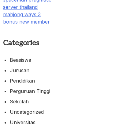
server thailand
mahjong ways 3
bonus new member
Categories
Beasiswa
Jurusan
Pendidikan
Perguruan Tinggi
Sekolah
Uncategorized
Universitas