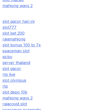
mahjong ways 2
slot gacor hari ini
slot777
slot bet 200
rajamahjong
slot bonus 100 to 7x
spaceman slot
sicbo
server thailand
slot gacor
rtp live
slot olympus
rtp
slot depo 10k
mahjong ways 2
rajacovid slot
spaceman pragmatic