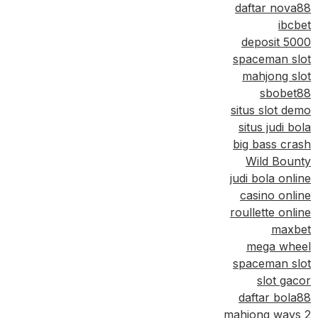
n
daftar nova88
t
ibcbet
e
deposit 5000
n
spaceman slot
t
mahjong slot
sbobet88
situs slot demo
situs judi bola
big bass crash
Wild Bounty
judi bola online
casino online
roullette online
maxbet
mega wheel
spaceman slot
slot gacor
daftar bola88
mahjong ways 2