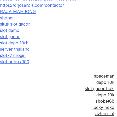
https://drjoseroiz.com/contacto/
RAJA MAHJONG
sbobet
situs slot gacor
slot demo
slot gacor
slot depo 10rb
server thailand
slot777 login
slot bonus 100
S
k
spaceman
i
depo 10k
p
slot gacor hoki
t
depo 10k
o
sbobet88
c
lucky neko
o
aztec slot