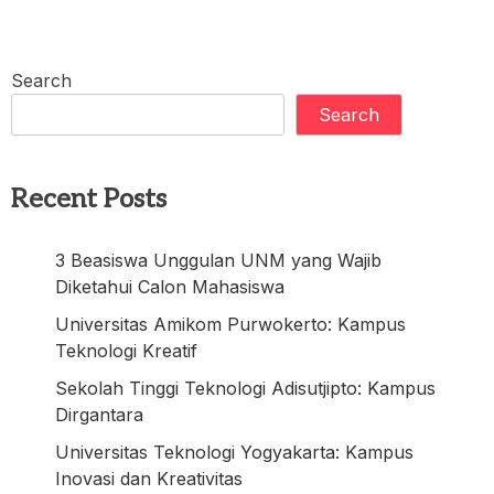
Search
Search
Recent Posts
3 Beasiswa Unggulan UNM yang Wajib
Diketahui Calon Mahasiswa
Universitas Amikom Purwokerto: Kampus
Teknologi Kreatif
Sekolah Tinggi Teknologi Adisutjipto: Kampus
Dirgantara
Universitas Teknologi Yogyakarta: Kampus
Inovasi dan Kreativitas